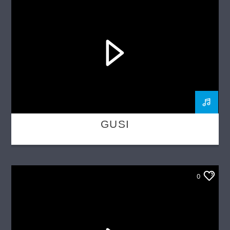
GUSI
0