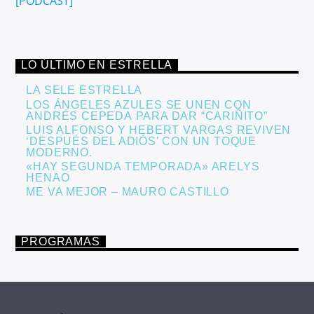
[PODCAST]
LO ÚLTIMO EN ESTRELLA
LA SELE ESTRELLA
LOS ÁNGELES AZULES SE UNEN CON
ANDRÉS CEPEDA PARA DAR “CARIÑITO”
LUIS ALFONSO Y HEBERT VARGAS REVIVEN
‘DESPUÉS DEL ADIÓS’ CON UN TOQUE
MODERNO.
«HAY SEGUNDA TEMPORADA» ARELYS
HENAO
ME VA MEJOR – MAURO CASTILLO
PROGRAMAS