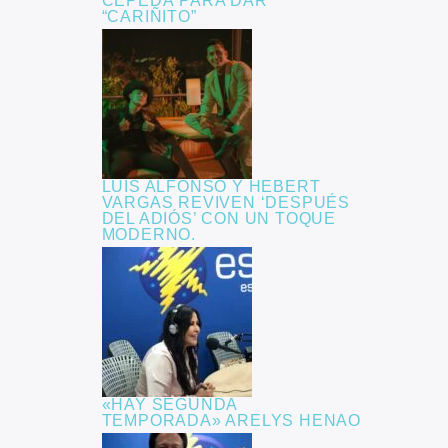
CEPEDA PARA DAR
“CARIÑITO”
LUIS ALFONSO Y HEBERT
VARGAS REVIVEN ‘DESPUÉS
DEL ADIÓS’ CON UN TOQUE
MODERNO.
«HAY SEGUNDA
TEMPORADA» ARELYS HENAO