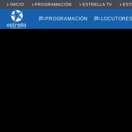
INICIO
PROGRAMACIÓN
ESTRELLA TV
EST
PROGRAMACIÓN
LOCUTORE