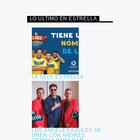
LO ÚLTIMO EN ESTRELLA
LA SELE ESTRELLA
LOS ÁNGELES AZULES SE
UNEN CON ANDRÉS