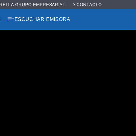
RELLA GRUPO EMPRESARIAL
CONTACTO
S
ESCUCHAR EMISORA