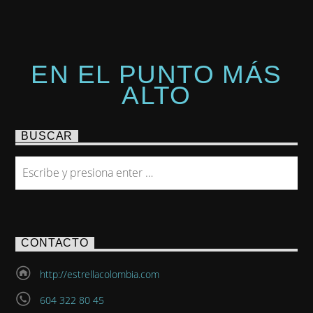
EN EL PUNTO MÁS
ALTO
BUSCAR
CONTACTO
http://estrellacolombia.com
604 322 80 45