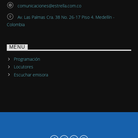
comunicaciones@estrella.com.co
Av. Las Palmas Cra. 38 No. 26-17 Piso 4. Medellín -
Colombia
MENU
Programación
Locutores
Escuchar emisora