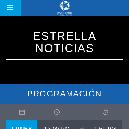
ESTRELLA
NOTICIAS
PROGRAMACIÓN
LUNES
12:00 PM
1:59 PM