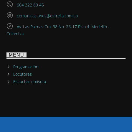
604 322 80 45
comunicaciones@estrella.com.co
Av. Las Palmas Cra. 38 No. 26-17 Piso 4. Medellín -
Colombia
MENU
Programación
Locutores
Escuchar emisora