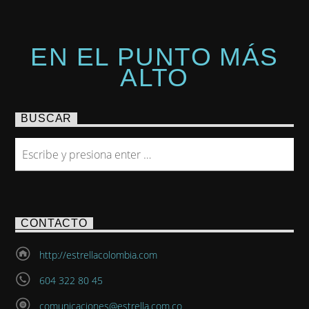
EN EL PUNTO MÁS
ALTO
BUSCAR
CONTACTO
http://estrellacolombia.com
604 322 80 45
comunicaciones@estrella.com.co