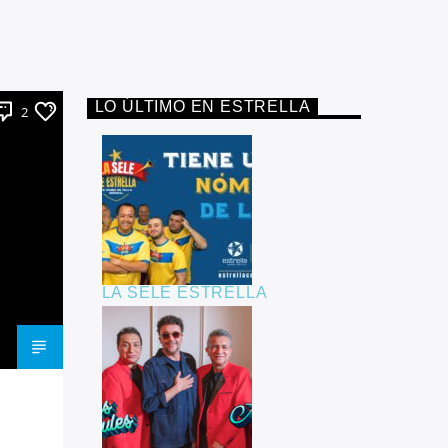
LO ÚLTIMO EN ESTRELLA
2
LA SELE ESTRELLA