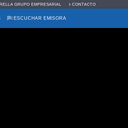
RELLA GRUPO EMPRESARIAL
CONTACTO
S
ESCUCHAR EMISORA