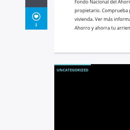
Fondo Nacional del Ahorro
propietario. Comprueba po
vivienda. Ver más informa
2
Ahorro y ahorra tu arrie
UNCATEGORIZED