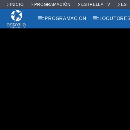
INICIO
PROGRAMACIÓN
ESTRELLA TV
EST
PROGRAMACIÓN
LOCUTORE