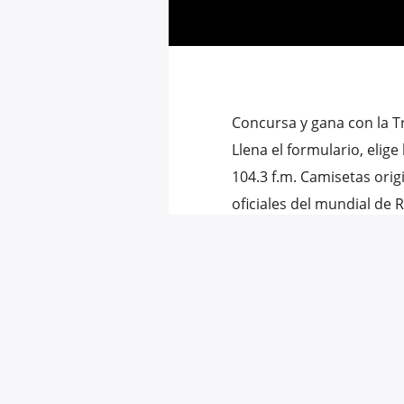
Concursa y gana con la Tr
Llena el formulario, elige
104.3 f.m. Camisetas orig
oficiales del mundial de
de 7 […]