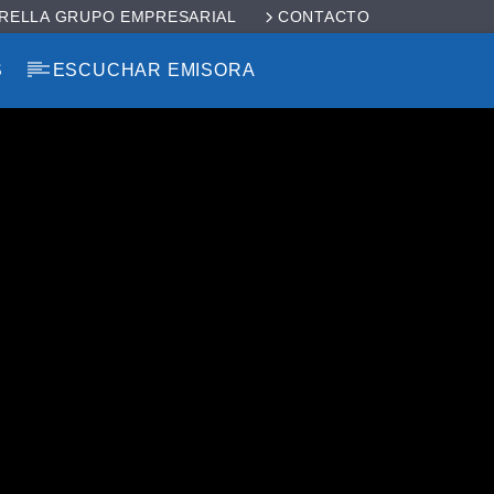
RELLA GRUPO EMPRESARIAL
CONTACTO
S
ESCUCHAR EMISORA