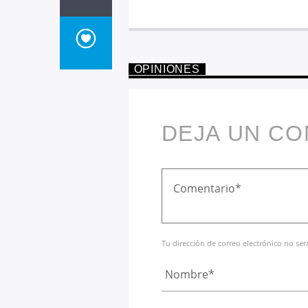
OPINIONES
DEJA UN C
Tu dirección de correo electrónico no se