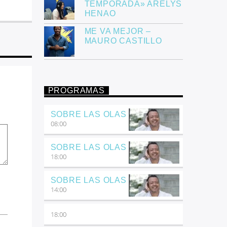
TEMPORADA» ARELYS
HENAO
ME VA MEJOR –
MAURO CASTILLO
PROGRAMAS
SOBRE LAS OLAS
08:00
SOBRE LAS OLAS
18:00
SOBRE LAS OLAS
14:00
18:00