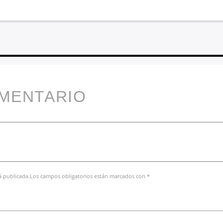
OMENTARIO
rá publicada.Los campos obligatorios están marcados con *