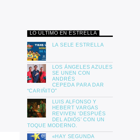
LO ÚLTIMO EN ESTRELLA
LA SELE ESTRELLA
LOS ÁNGELES AZULES
SE UNEN CON
ANDRÉS
CEPEDA PARA DAR
“CARIÑITO”
LUIS ALFONSO Y
HEBERT VARGAS
REVIVEN ‘DESPUÉS
DEL ADIÓS’ CON UN
TOQUE MODERNO.
«HAY SEGUNDA