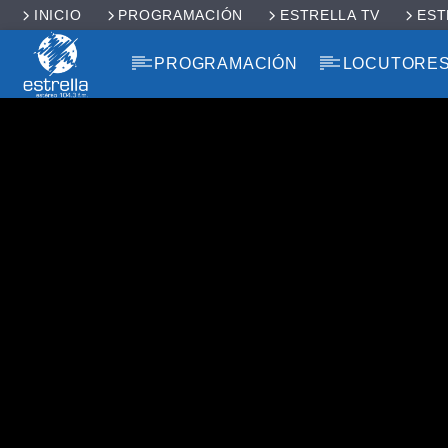
INICIO
PROGRAMACIÓN
ESTRELLA TV
EST
PROGRAMACIÓN
LOCUTORE