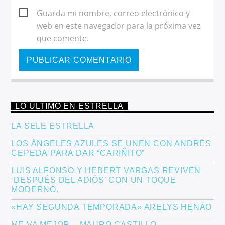
Guarda mi nombre, correo electrónico y
web en este navegador para la próxima vez
que comente.
LO ÚLTIMO EN ESTRELLA
LA SELE ESTRELLA
LOS ÁNGELES AZULES SE UNEN CON ANDRÉS
CEPEDA PARA DAR “CARIÑITO”
LUIS ALFONSO Y HEBERT VARGAS REVIVEN
‘DESPUÉS DEL ADIÓS’ CON UN TOQUE
MODERNO.
«HAY SEGUNDA TEMPORADA» ARELYS HENAO
ME VA MEJOR – MAURO CASTILLO