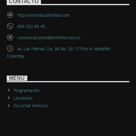
CONTACTO
http://estrellacolombia.com
604 322 80 45
comunicaciones@estrella.com.co
Av. Las Palmas Cra. 38 No. 26-17 Piso 4. Medellín -
Colombia
MENU
Programación
Locutores
Escuchar emisora