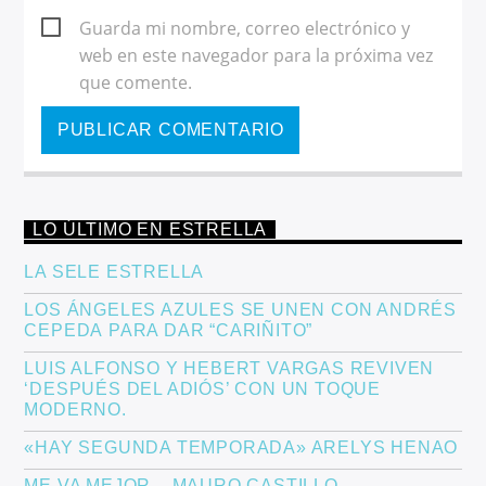
Guarda mi nombre, correo electrónico y
web en este navegador para la próxima vez
que comente.
LO ÚLTIMO EN ESTRELLA
LA SELE ESTRELLA
LOS ÁNGELES AZULES SE UNEN CON ANDRÉS
CEPEDA PARA DAR “CARIÑITO”
LUIS ALFONSO Y HEBERT VARGAS REVIVEN
‘DESPUÉS DEL ADIÓS’ CON UN TOQUE
MODERNO.
«HAY SEGUNDA TEMPORADA» ARELYS HENAO
ME VA MEJOR – MAURO CASTILLO