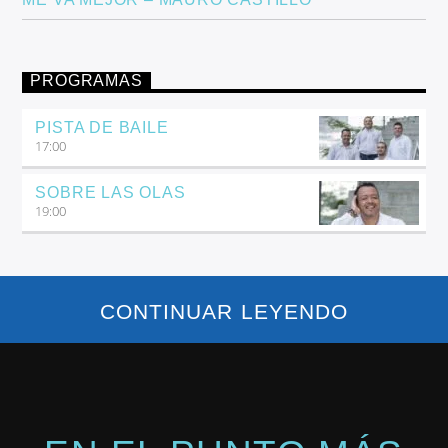
PROGRAMAS
PISTA DE BAILE
17:00
SOBRE LAS OLAS
19:00
CONTINUAR LEYENDO