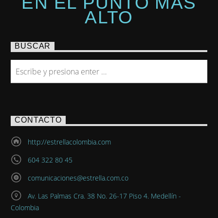
EN EL PUNTO MÁS
ALTO
BUSCAR
CONTACTO
http://estrellacolombia.com
604 322 80 45
comunicaciones@estrella.com.co
Av. Las Palmas Cra. 38 No. 26-17 Piso 4. Medellín -
Colombia