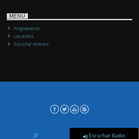
MENU
Programación
Locutores
Escuchar emisora
Escuchar Radio