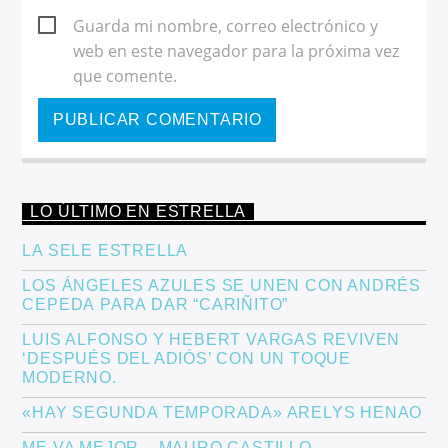
Guarda mi nombre, correo electrónico y
web en este navegador para la próxima vez
que comente.
LO ÚLTIMO EN ESTRELLA
LA SELE ESTRELLA
LOS ÁNGELES AZULES SE UNEN CON ANDRÉS
CEPEDA PARA DAR “CARIÑITO”
LUIS ALFONSO Y HEBERT VARGAS REVIVEN
‘DESPUÉS DEL ADIÓS’ CON UN TOQUE
MODERNO.
«HAY SEGUNDA TEMPORADA» ARELYS HENAO
ME VA MEJOR – MAURO CASTILLO