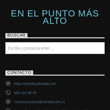
EN EL PUNTO MÁS
ALTO
BUSCAR
CONTACTO
http://estrellacolombia.com
604 322 80 45
comunicaciones@estrella.com.co