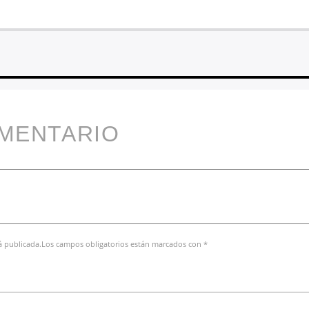
OMENTARIO
rá publicada.Los campos obligatorios están marcados con *