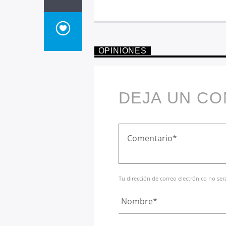
OPINIONES
DEJA UN C
Tu dirección de correo electrónico no se