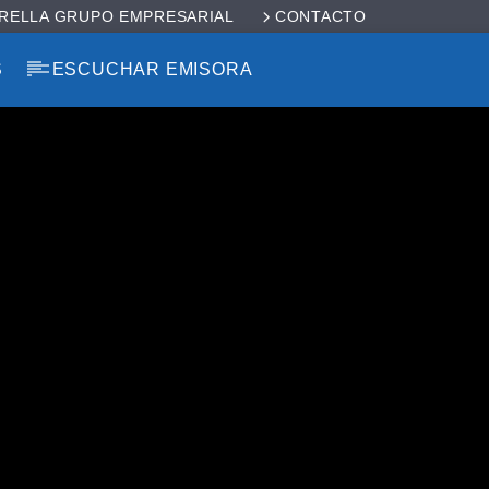
RELLA GRUPO EMPRESARIAL
CONTACTO
S
ESCUCHAR EMISORA