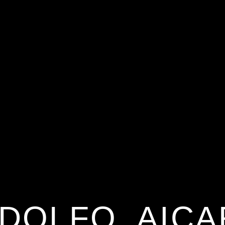
DOLFO_AICA