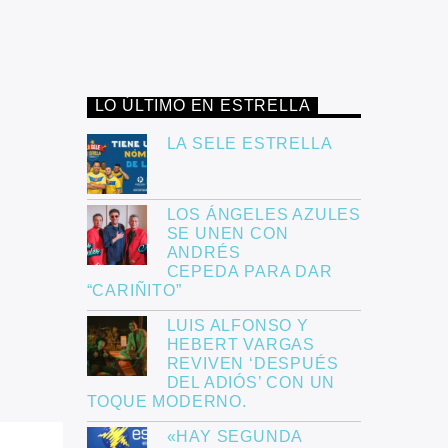
LO ÚLTIMO EN ESTRELLA
LA SELE ESTRELLA
LOS ÁNGELES AZULES
SE UNEN CON
ANDRÉS
CEPEDA PARA DAR
“CARIÑITO”
LUIS ALFONSO Y
HEBERT VARGAS
REVIVEN ‘DESPUÉS
DEL ADIÓS’ CON UN
TOQUE MODERNO.
«HAY SEGUNDA