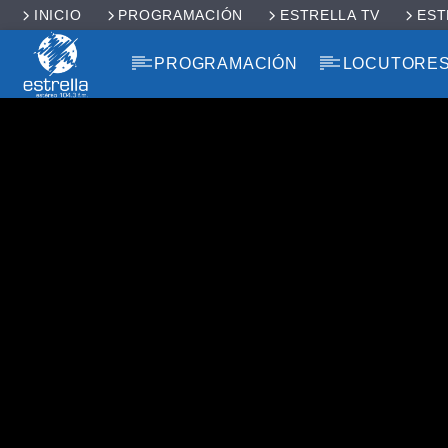
INICIO
PROGRAMACIÓN
ESTRELLA TV
EST
PROGRAMACIÓN
LOCUTORE