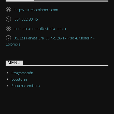
http://estrellacolombia.com
604 322 80 45
comunicaciones@estrella.com.co
Av. Las Palmas Cra. 38 No. 26-17 Piso 4. Medellín -
Colombia
MENU
Programación
Locutores
Escuchar emisora