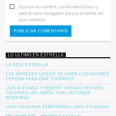
Guarda mi nombre, correo electrónico y
web en este navegador para la próxima vez
que comente.
LO ÚLTIMO EN ESTRELLA
LA SELE ESTRELLA
LOS ÁNGELES AZULES SE UNEN CON ANDRÉS
CEPEDA PARA DAR “CARIÑITO”
LUIS ALFONSO Y HEBERT VARGAS REVIVEN
‘DESPUÉS DEL ADIÓS’ CON UN TOQUE
MODERNO.
«HAY SEGUNDA TEMPORADA» ARELYS HENAO
ME VA MEJOR – MAURO CASTILLO