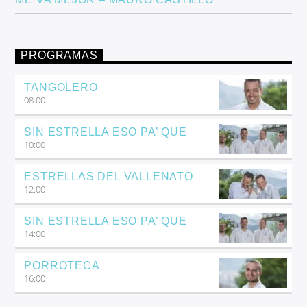
PROGRAMAS
TANGOLERO
08:00
SIN ESTRELLA ESO PA’ QUE
10:00
ESTRELLAS DEL VALLENATO
12:00
SIN ESTRELLA ESO PA’ QUE
14:00
PORROTECA
16:00