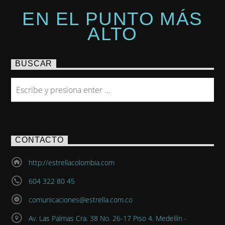
EN EL PUNTO MÁS
ALTO
BUSCAR
CONTACTO
http://estrellacolombia.com
604 322 80 45
comunicaciones@estrella.com.co
Av. Las Palmas Cra. 38 No. 26-17 Piso 4. Medellín -