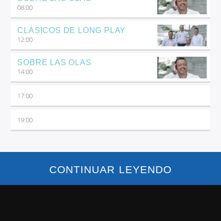
08:00
CLÁSICOS DE LONG PLAY
12:00
SOBRE LAS OLAS
14:00
17:00
19:00
CONTINUAR LEYENDO