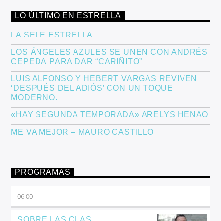
LO ÚLTIMO EN ESTRELLA
LA SELE ESTRELLA
LOS ÁNGELES AZULES SE UNEN CON ANDRÉS
CEPEDA PARA DAR “CARIÑITO”
LUIS ALFONSO Y HEBERT VARGAS REVIVEN
‘DESPUÉS DEL ADIÓS’ CON UN TOQUE
MODERNO.
«HAY SEGUNDA TEMPORADA» ARELYS HENAO
ME VA MEJOR – MAURO CASTILLO
PROGRAMAS
06:00
SOBRE LAS OLAS