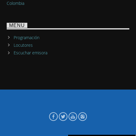
Colombia
MENU
Programación
Locutores
Escuchar emisora