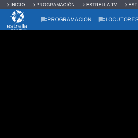
INICIO
PROGRAMACIÓN
ESTRELLA TV
EST
PROGRAMACIÓN
LOCUTORE