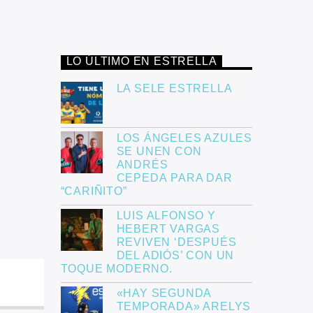
LO ÚLTIMO EN ESTRELLA
LA SELE ESTRELLA
LOS ÁNGELES AZULES
SE UNEN CON
ANDRÉS
CEPEDA PARA DAR
“CARIÑITO”
LUIS ALFONSO Y
HEBERT VARGAS
REVIVEN ‘DESPUÉS
DEL ADIÓS’ CON UN
TOQUE MODERNO.
«HAY SEGUNDA
TEMPORADA» ARELYS