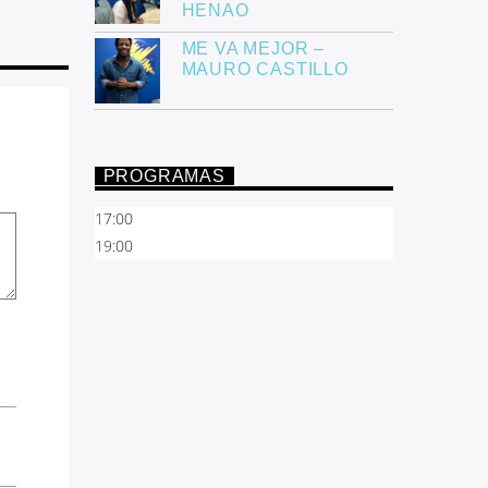
HENAO
ME VA MEJOR –
MAURO CASTILLO
PROGRAMAS
17:00
19:00