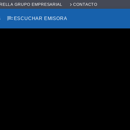
RELLA GRUPO EMPRESARIAL
CONTACTO
S
ESCUCHAR EMISORA