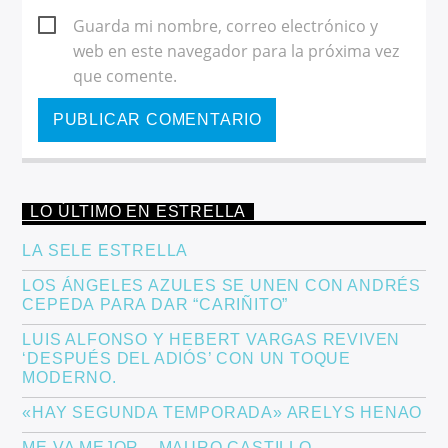
Guarda mi nombre, correo electrónico y
web en este navegador para la próxima vez
que comente.
LO ÚLTIMO EN ESTRELLA
LA SELE ESTRELLA
LOS ÁNGELES AZULES SE UNEN CON ANDRÉS
CEPEDA PARA DAR “CARIÑITO”
LUIS ALFONSO Y HEBERT VARGAS REVIVEN
‘DESPUÉS DEL ADIÓS’ CON UN TOQUE
MODERNO.
«HAY SEGUNDA TEMPORADA» ARELYS HENAO
ME VA MEJOR – MAURO CASTILLO