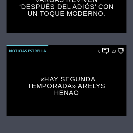
‘DESPUÉS DEL ADIÓS’ CON
UN TOQUE MODERNO.
NOTICIAS ESTRELLA
0
23
«HAY SEGUNDA
TEMPORADA» ARELYS
HENAO