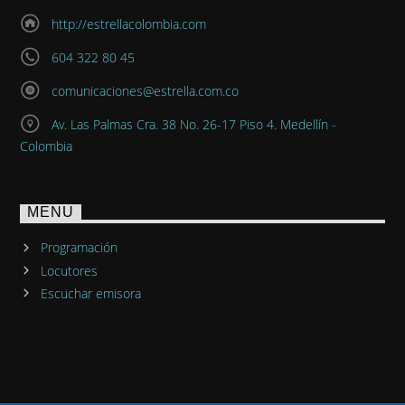
http://estrellacolombia.com
604 322 80 45
comunicaciones@estrella.com.co
Av. Las Palmas Cra. 38 No. 26-17 Piso 4. Medellín -
Colombia
MENU
Programación
Locutores
Escuchar emisora